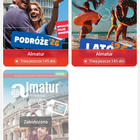
Almatur
Almatur
Trwa jeszcze 145 dni
Trwa jeszcze 145 dni
NOWA