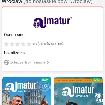
Wrocław
(dolnośląskie pow. Wrocław)
Ocena sieci
0.0 (0 głosów)
Oceń sieć
Lokalizacja
Zobacz sklepy na mapie
NOWA
NOWA