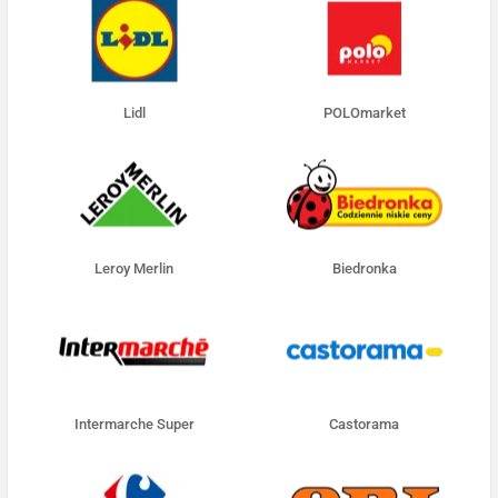
Lidl
POLOmarket
Leroy Merlin
Biedronka
Intermarche Super
Castorama