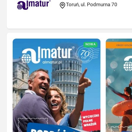
Toruń, ul. Podmurna 70
NOWA