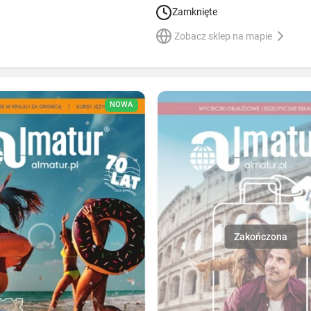
Zamknięte
Zobacz sklep na mapie
NOWA