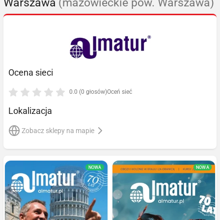
Warszawa
(mazowieckie pow. Warszawa)
Ocena sieci
0.0 (0 głosów)
Oceń sieć
Lokalizacja
Zobacz sklepy na mapie
NOWA
NOWA