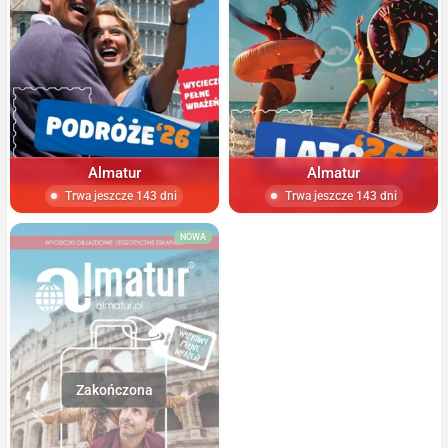
Almatur
Almatur
Trwa jeszcze 143 dni
Trwa jeszcze 143 dni
NOWA