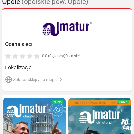
Opole
(opolskie pow. Opole)
Ocena sieci
0.0 (0 głosów)
Oceń sieć
Lokalizacja
Zobacz sklepy na mapie
NOWA
NOWA