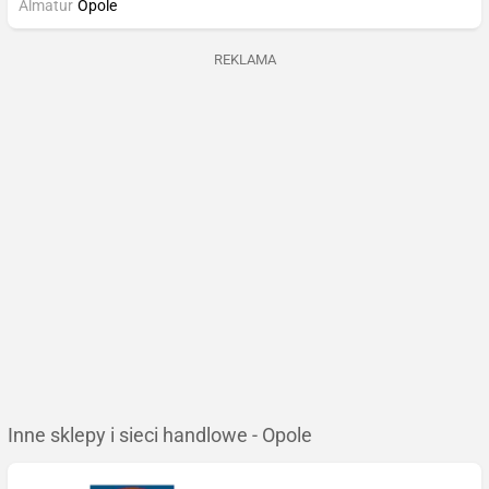
Almatur
Opole
REKLAMA
Inne sklepy i sieci handlowe - Opole