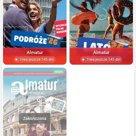
Almatur
Almatur
Trwa jeszcze 145 dni
Trwa jeszcze 145 dni
NOWA