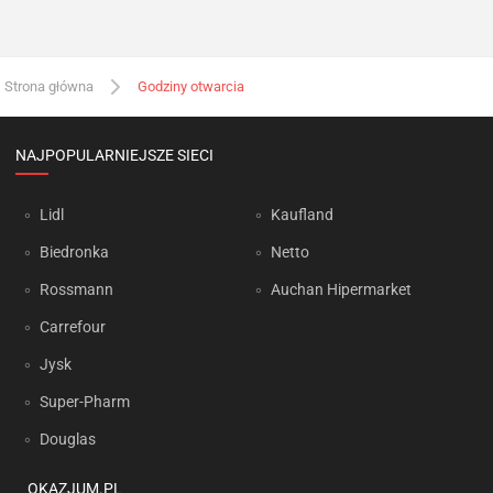
Strona główna
Godziny otwarcia
NAJPOPULARNIEJSZE SIECI
Lidl
Kaufland
Biedronka
Netto
Rossmann
Auchan Hipermarket
Carrefour
Jysk
Super-Pharm
Douglas
OKAZJUM.PL