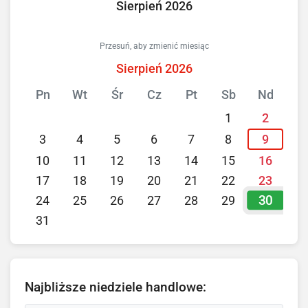
Sierpień 2026
Przesuń, aby zmienić miesiąc
Sierpień 2026
Pn
Wt
Śr
Cz
Pt
Sb
Nd
1
2
3
4
5
6
7
8
9
10
11
12
13
14
15
16
17
18
19
20
21
22
23
30
24
25
26
27
28
29
31
Najbliższe niedziele handlowe: